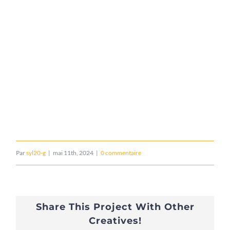
Par
syl20-g
|
mai 11th, 2024
|
0 commentaire
Share This Project With Other
Creatives!