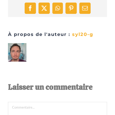
Facebook
X
WhatsApp
Pinterest
Email
À propos de l'auteur :
syl20-g
Laisser un commentaire
Commentaire