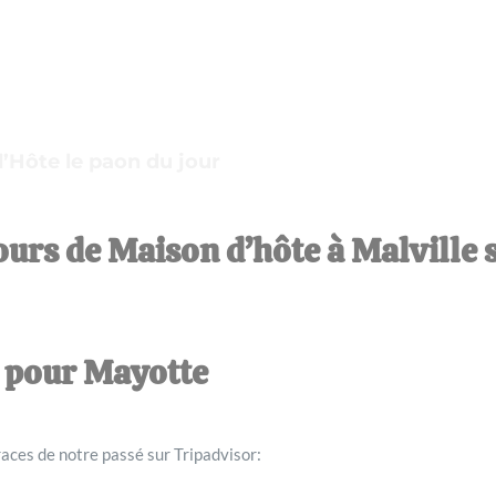
’Hôte le paon du jour
urs de Maison d’hôte à Malville 
r pour Mayotte
races de notre passé sur Tripadvisor: