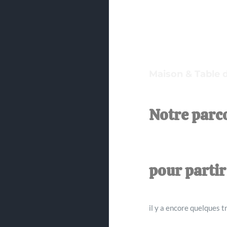
Maison & Table d
Notre parco
pour parti
il y a encore quelques t