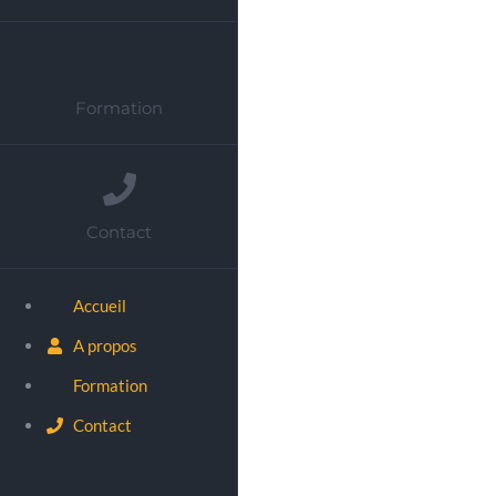
Formation
Contact
Accueil
A propos
Formation
Contact