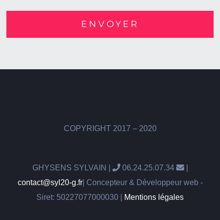
COPYRIGHT 2017 – 2020
GHYSENS SYLVAIN |
06.24.25.07.34
|
contact@syl20-g.fr
| Concepteur & Développeur web -
Siret: 50227077000030 |
Mentions légales