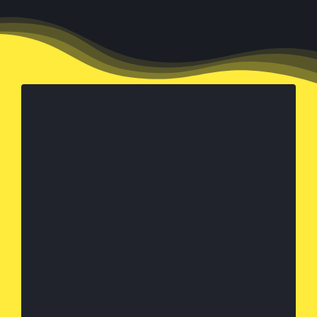
Votre projet
Etude & Reformulation
du cahier des charges (
pour déposer votre
) –
projet cliquer ici
Rendez-vous
téléphonique ou