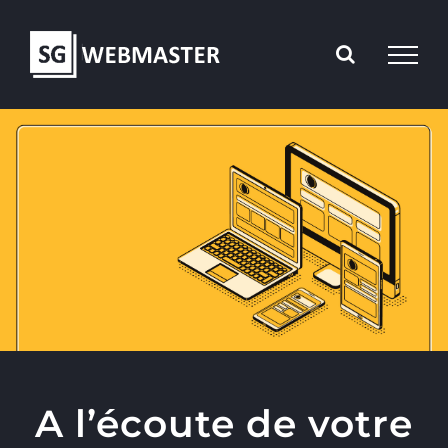
Passer
au
contenu
A l’écoute de votre