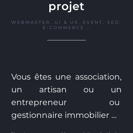
projet
WEBMASTER, UI & UX, EVENT, SEO,
E-COMMERCE …
Vous êtes une association,
un artisan ou un
entrepreneur ou
gestionnaire immobilier …