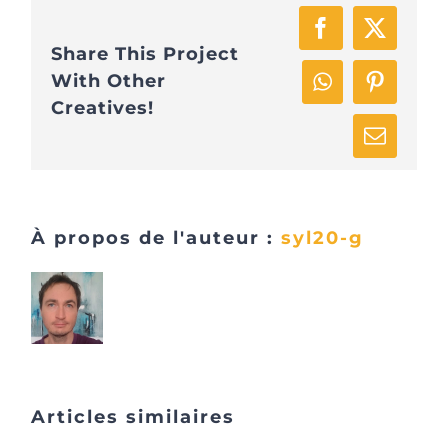
Facebook
X
Share This Project
With Other
WhatsApp
Pinteres
Creatives!
Email
À propos de l'auteur :
syl20-g
Articles similaires