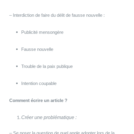
– Interdiction de faire du délit de fausse nouvelle :
Publicité mensongère
Fausse nouvelle
Trouble de la paix publique
Intention coupable
Comment écrire un article ?
Créer une problématique :
–
Se poser la question de quel angle adopter lors de la