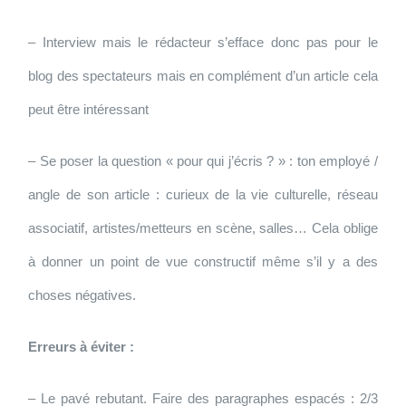
– Interview mais le rédacteur s’efface donc pas pour le
blog des spectateurs mais en complément d’un article cela
peut être intéressant
– Se poser la question « pour qui j’écris ? » : ton employé /
angle de son article : curieux de la vie culturelle, réseau
associatif, artistes/metteurs en scène, salles… Cela oblige
à donner un point de vue constructif même s’il y a des
choses négatives.
Erreurs à éviter :
– Le pavé rebutant. Faire des paragraphes espacés : 2/3