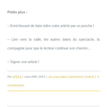
Petits plus :
– Enrichissant de faire relire votre article par un proche !
– Lien vers la salle, les autres dates du spectacle, la
compagnie pour que le lecteur continue son chemin…
– Signer son article !
Par
syl20-g
|
mars 28th, 2013
|
art
,
association
,
Expériences
,
festival
|
0
commentaire