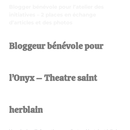
Blogger bénévole pour l’atelier des
initiatives – 2 places en échange
d’articles et des photos
Bloggeur bénévole pour
l’Onyx – Theatre saint
herblain