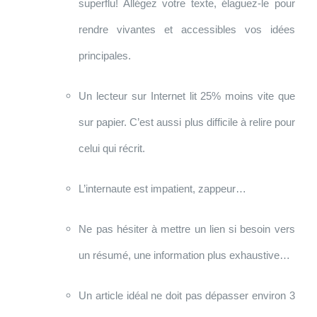
superflu! Allégez votre texte, élaguez-le pour
rendre vivantes et accessibles vos idées
principales.
Un lecteur sur Internet lit 25% moins vite que
sur papier. C’est aussi plus difficile à relire pour
celui qui récrit.
L’internaute est impatient, zappeur…
Ne pas hésiter à mettre un lien si besoin vers
un résumé, une information plus exhaustive…
Un article idéal ne doit pas dépasser environ 3