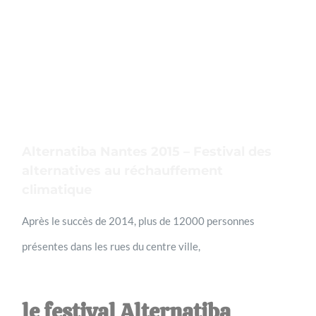
agrandie
Alternatiba Nantes 2015 – Festival des
alternatives au réchauffement
climatique
Après le succès de 2014, plus de 12000 personnes
présentes dans les rues du centre ville,
le festival Alternatiba