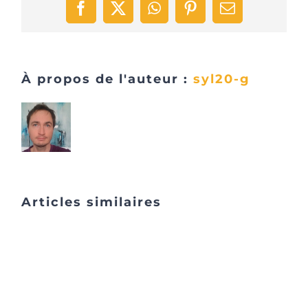
Facebook
X
WhatsApp
Pinterest
Email
À propos de l'auteur :
syl20-g
Articles similaires