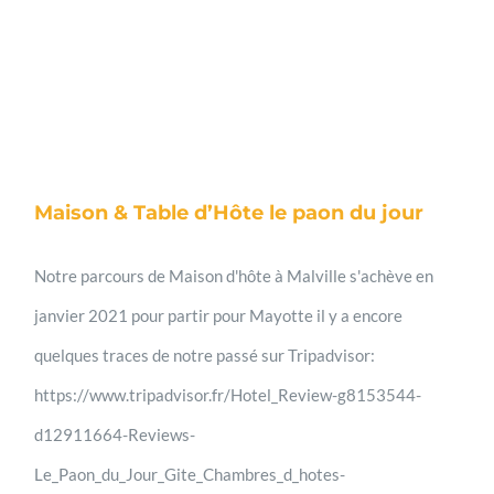
Maison & Table d’Hôte le paon du jour
Notre parcours de Maison d'hôte à Malville s'achève en
janvier 2021 pour partir pour Mayotte il y a encore
quelques traces de notre passé sur Tripadvisor:
https://www.tripadvisor.fr/Hotel_Review-g8153544-
d12911664-Reviews-
Le_Paon_du_Jour_Gite_Chambres_d_hotes-