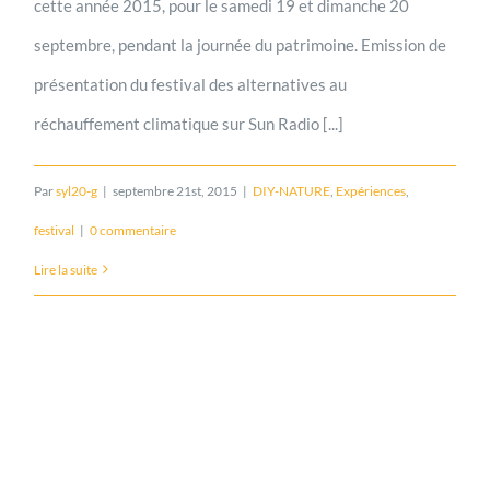
cette année 2015, pour le samedi 19 et dimanche 20
septembre, pendant la journée du patrimoine. Emission de
présentation du festival des alternatives au
réchauffement climatique sur Sun Radio [...]
Par
syl20-g
|
septembre 21st, 2015
|
DIY-NATURE
,
Expériences
,
festival
|
0 commentaire
Lire la suite