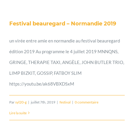
Festival beauregard – Normandie 2019
un virée entre amie en normandie au festival beauregard
édition 2019 Au programme le 4 juillet 2019 MNNQNS,
GRINGE, THERAPIE TAXI, ANGÈLE, JOHN BUTLER TRIO,
LIMP BIZKIT, GOSSIP, FATBOY SLIM
https://youtu.be/ak68VBXDSxM
Par
syl20-g
|
juillet 7th, 2019
|
festival
|
0 commentaire
Lire la suite