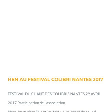
HEN AU FESTIVAL COLIBRI NANTES 2017
FESTIVAL DU CHANT DES COLIBRIS NANTES 29 AVRIL
2017 Participation de l'association
https://www.hen44.org/ au festival du chant de colibri