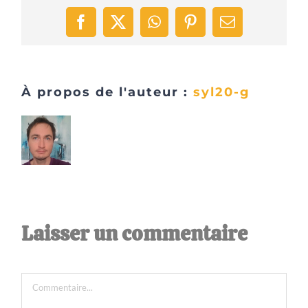
Facebook
X
WhatsApp
Pinterest
Email
À propos de l'auteur :
syl20-g
Laisser un commentaire
Commentaire