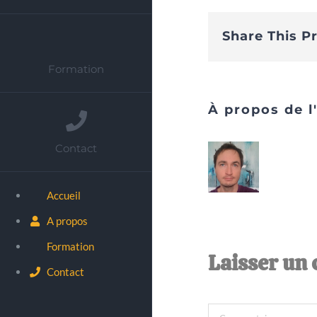
Share This P
Formation
À propos de l
Contact
Accueil
A propos
Formation
Laisser un
Contact
Commentaire