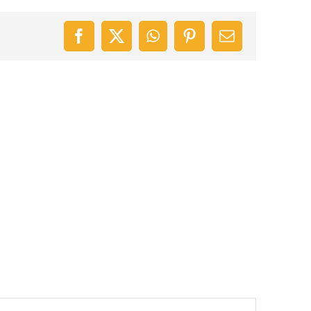
Facebook
X
WhatsApp
Pinterest
Email