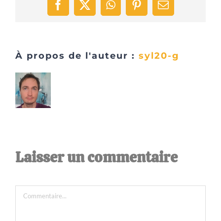
Facebook
X
WhatsApp
Pinterest
Email
À propos de l'auteur :
syl20-g
Laisser un commentaire
Commentaire