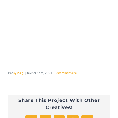
Par
syl20-g
|
février 15th, 2021
|
0 commentaire
Share This Project With Other
Creatives!