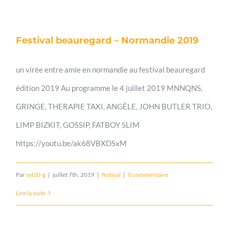
Festival beauregard – Normandie 2019
un virée entre amie en normandie au festival beauregard
édition 2019 Au programme le 4 juillet 2019 MNNQNS,
GRINGE, THERAPIE TAXI, ANGÈLE, JOHN BUTLER TRIO,
LIMP BIZKIT, GOSSIP, FATBOY SLIM
https://youtu.be/ak68VBXDSxM
Par
syl20-g
|
juillet 7th, 2019
|
festival
|
0 commentaire
Lire la suite