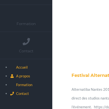
Formation
Contact
Accueil
Festival Alterna
A propos
Formation
Alternatiba Nantes 2014
Contact
direct des studios nant
l'événement. https://dai