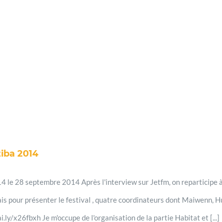
tiba 2014
 le 28 septembre 2014 Après l'interview sur Jetfm, on reparticipe à
ais pour présenter le festival , quatre coordinateurs dont Maiwenn, 
.ly/x26fbxh Je m'occupe de l'organisation de la partie Habitat et [...]