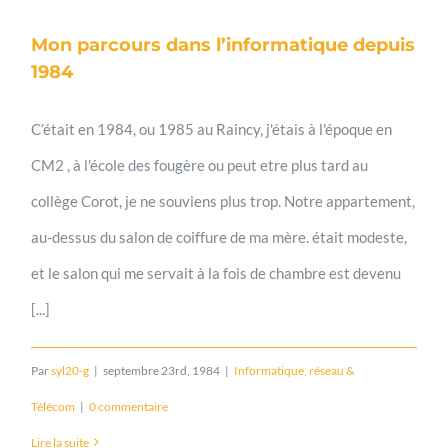
Mon parcours dans l’informatique depuis
1984
C’était en 1984, ou 1985 au Raincy, j'étais à l'époque en
CM2 , à l'école des fougère ou peut etre plus tard au
collège Corot, je ne souviens plus trop. Notre appartement,
au-dessus du salon de coiffure de ma mère. était modeste,
et le salon qui me servait à la fois de chambre est devenu
[...]
Par
syl20-g
|
septembre 23rd, 1984
|
Informatique, réseau &
Télécom
|
0 commentaire
Lire la suite