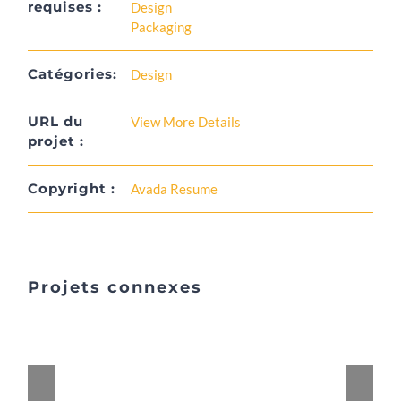
requises :
Design
Packaging
Catégories:
Design
URL du
View More Details
projet :
Copyright :
Avada Resume
Projets connexes