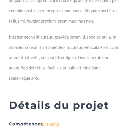
aliquam. Class aptent taciti sociosqu ad litora torquent per
conubia nostra, per inceptos himenaeos. Aliquam porttitor
tellus mi, feugiat pretium lorem maximus non.
Integer nec velit cursus, gravida lorem id, sodales nulla. In
nibh leo, convallis sit amet leo in, cursus vehicula eros. Duis
at volutpat velit, nec porttitor ligula. Donec in rutrum
quam. Sed dui tellus, facilisis at nulla et, tincidunt
scelerisque arcu.
Détails du projet
Compétences
Branding