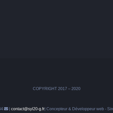
COPYRIGHT 2017 – 2020
34
|
contact@syl20-g.fr
| Concepteur & Développeur web - Si