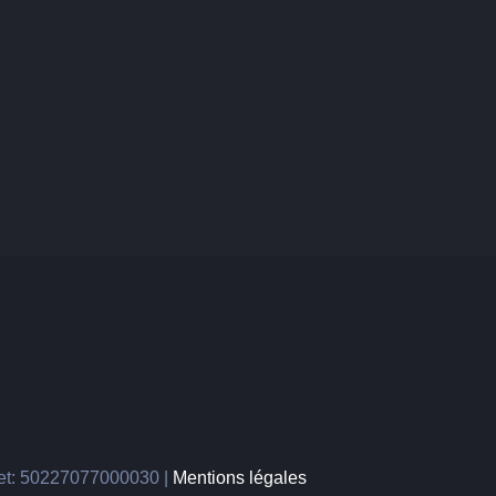
ret: 50227077000030 |
Mentions légales