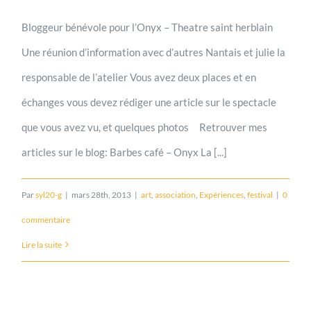
Bloggeur bénévole pour l’Onyx – Theatre saint herblain
Une réunion d’information avec d’autres Nantais et julie la
responsable de l’atelier Vous avez deux places et en
échanges vous devez rédiger une article sur le spectacle
que vous avez vu, et quelques photos Retrouver mes
articles sur le blog: Barbes café – Onyx La [...]
Par
syl20-g
|
mars 28th, 2013
|
art
,
association
,
Expériences
,
festival
|
0
commentaire
Lire la suite